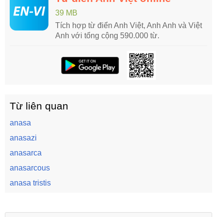
39 MB
Tích hợp từ điển Anh Việt, Anh Anh và Việt
Anh với tổng cộng 590.000 từ.
Từ liên quan
anasa
anasazi
anasarca
anasarcous
anasa tristis