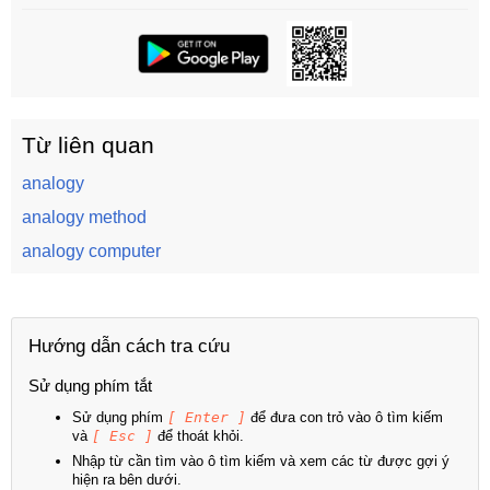
Từ liên quan
analogy
analogy method
analogy computer
Hướng dẫn cách tra cứu
Sử dụng phím tắt
Sử dụng phím
[ Enter ]
để đưa con trỏ vào ô tìm kiếm
và
[ Esc ]
để thoát khỏi.
Nhập từ cần tìm vào ô tìm kiếm và xem các từ được gợi ý
hiện ra bên dưới.