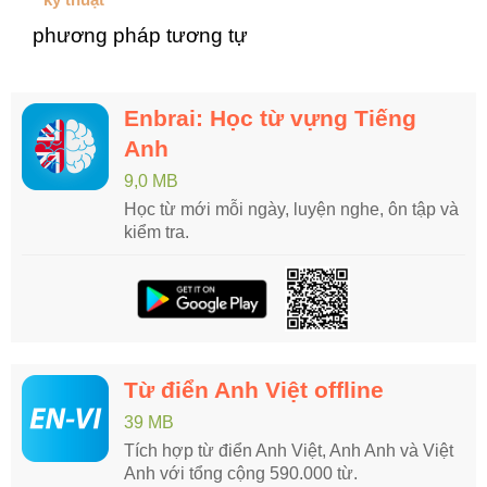
phương pháp tương tự
Enbrai: Học từ vựng Tiếng
Anh
9,0 MB
Học từ mới mỗi ngày, luyện nghe, ôn tập và
kiểm tra.
Từ điển Anh Việt offline
39 MB
Tích hợp từ điển Anh Việt, Anh Anh và Việt
Anh với tổng cộng 590.000 từ.