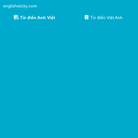
englishsticky.com
Từ điển Anh Việt
Từ điển Việt Anh