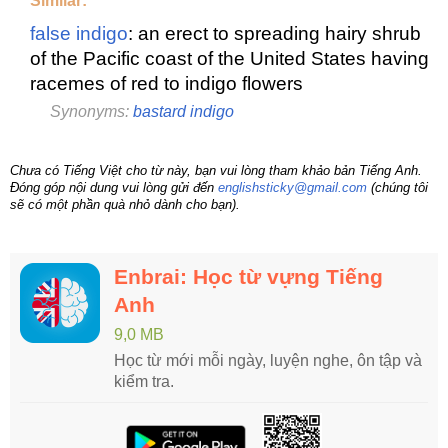
Similar:
false indigo
: an erect to spreading hairy shrub
of the Pacific coast of the United States having
racemes of red to indigo flowers
Synonyms:
bastard indigo
Chưa có Tiếng Việt cho từ này, bạn vui lòng tham khảo bản Tiếng Anh.
Đóng góp nội dung vui lòng gửi đến
englishsticky@gmail.com
(chúng tôi
sẽ có một phần quà nhỏ dành cho bạn).
Enbrai: Học từ vựng Tiếng
Anh
9,0 MB
Học từ mới mỗi ngày, luyện nghe, ôn tập và
kiểm tra.