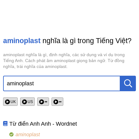
aminoplast
nghĩa là gì trong Tiếng Việt?
aminoplast nghĩa là gì, định nghĩa, các sử dụng và ví dụ trong
Tiếng Anh. Cách phát âm aminoplast giọng bản ngữ. Từ đồng
nghĩa, trái nghĩa của aminoplast.
UK
US
••
••
Từ điển Anh Anh - Wordnet
aminoplast