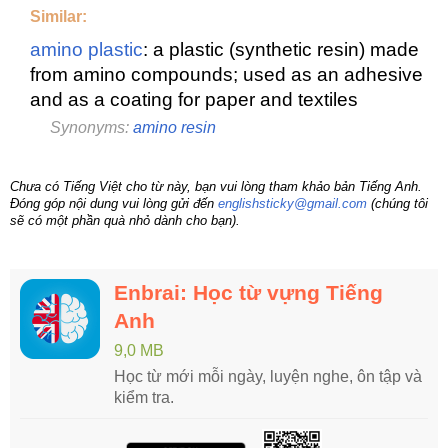
Similar:
amino plastic
: a plastic (synthetic resin) made
from amino compounds; used as an adhesive
and as a coating for paper and textiles
Synonyms:
amino resin
Chưa có Tiếng Việt cho từ này, bạn vui lòng tham khảo bản Tiếng Anh.
Đóng góp nội dung vui lòng gửi đến
englishsticky@gmail.com
(chúng tôi
sẽ có một phần quà nhỏ dành cho bạn).
Enbrai: Học từ vựng Tiếng
Anh
9,0 MB
Học từ mới mỗi ngày, luyện nghe, ôn tập và
kiểm tra.