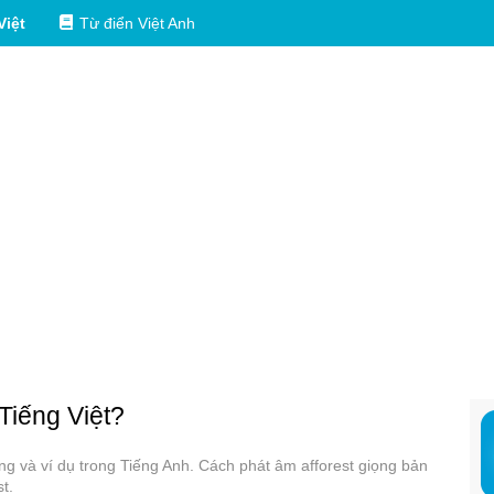
Việt
Từ điển Việt Anh
 Tiếng Việt?
dụng và ví dụ trong Tiếng Anh. Cách phát âm afforest giọng bản
t.