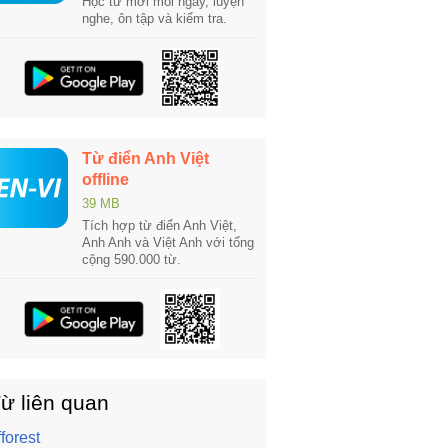
Học từ mới mỗi ngày, luyện
nghe, ôn tập và kiểm tra.
Từ điển Anh Việt
offline
39 MB
Tích hợp từ điển Anh Việt,
Anh Anh và Việt Anh với tổng
cộng 590.000 từ.
ừ liên quan
fforest