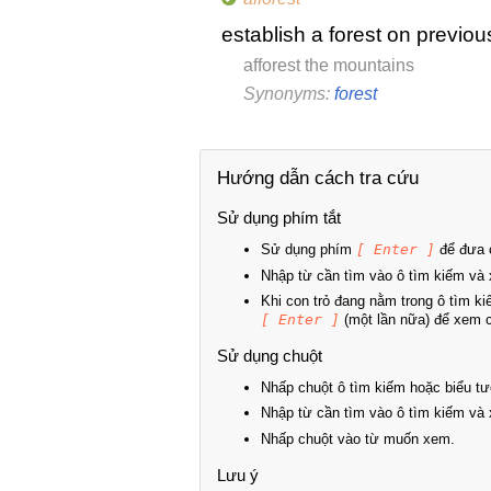
establish a forest on previou
afforest the mountains
Synonyms:
forest
Hướng dẫn cách tra cứu
Sử dụng phím tắt
Sử dụng phím
[ Enter ]
để đưa c
Nhập từ cần tìm vào ô tìm kiếm và 
Khi con trỏ đang nằm trong ô tìm k
[ Enter ]
(một lần nữa) để xem ch
Sử dụng chuột
Nhấp chuột ô tìm kiếm hoặc biểu tư
Nhập từ cần tìm vào ô tìm kiếm và 
Nhấp chuột vào từ muốn xem.
Lưu ý