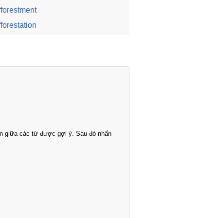
fforestment
fforestation
n giữa các từ được gợi ý. Sau đó nhấn