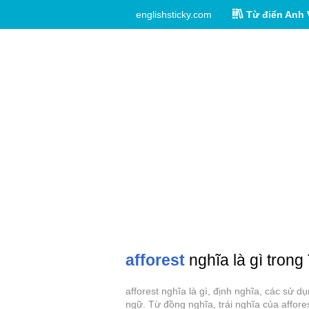
englishsticky.com
Từ điển Anh 
afforest
nghĩa là gì trong
afforest nghĩa là gì, định nghĩa, các sử 
ngữ. Từ đồng nghĩa, trái nghĩa của affores