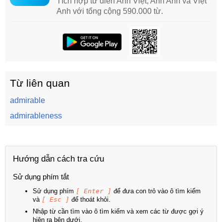
Tích hợp từ điển Anh Việt, Anh Anh và Việt
Anh với tổng cộng 590.000 từ.
Từ liên quan
admirable
admirableness
Hướng dẫn cách tra cứu
Sử dụng phím tắt
Sử dụng phím
[ Enter ]
để đưa con trỏ vào ô tìm kiếm
và
[ Esc ]
để thoát khỏi.
Nhập từ cần tìm vào ô tìm kiếm và xem các từ được gợi ý
hiện ra bên dưới.