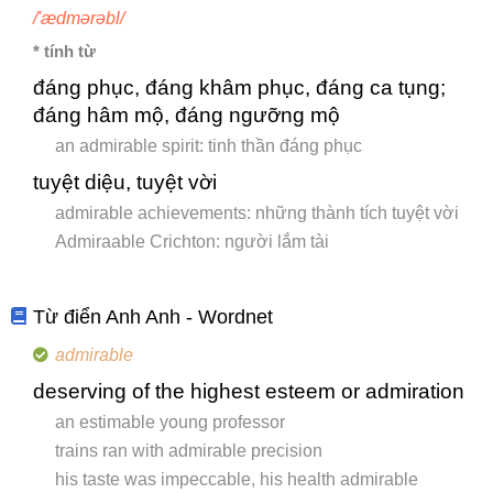
/'ædmərəbl/
* tính từ
đáng phục, đáng khâm phục, đáng ca tụng;
đáng hâm mộ, đáng ngưỡng mộ
an admirable spirit: tinh thần đáng phục
tuyệt diệu, tuyệt vời
admirable achievements: những thành tích tuyệt vời
Admiraable Crichton: người lắm tài
Từ điển Anh Anh - Wordnet
admirable
deserving of the highest esteem or admiration
an estimable young professor
trains ran with admirable precision
his taste was impeccable, his health admirable