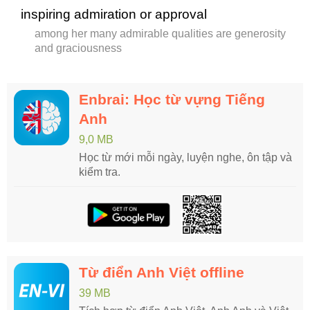
inspiring admiration or approval
among her many admirable qualities are generosity
and graciousness
Enbrai: Học từ vựng Tiếng
Anh
9,0 MB
Học từ mới mỗi ngày, luyện nghe, ôn tập và
kiểm tra.
Từ điển Anh Việt offline
39 MB