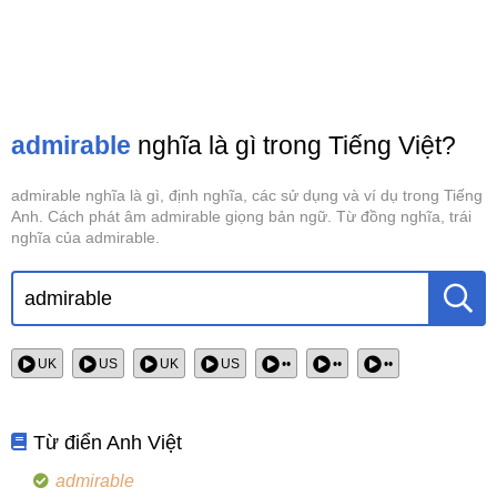
admirable
nghĩa là gì trong Tiếng Việt?
admirable nghĩa là gì, định nghĩa, các sử dụng và ví dụ trong Tiếng
Anh. Cách phát âm admirable giọng bản ngữ. Từ đồng nghĩa, trái
nghĩa của admirable.
UK
US
UK
US
••
••
••
Từ điển Anh Việt
admirable