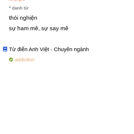
* danh từ
thói nghiện
sự ham mê, sự say mê
Từ điển Anh Việt - Chuyên ngành
addiction