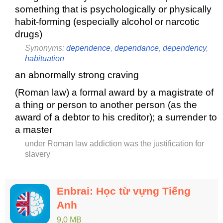
something that is psychologically or physically
habit-forming (especially alcohol or narcotic
drugs)
Synonyms:
dependence
,
dependance
,
dependency
,
habituation
an abnormally strong craving
(Roman law) a formal award by a magistrate of
a thing or person to another person (as the
award of a debtor to his creditor); a surrender to
a master
under Roman law addiction was the justification for
slavery
Enbrai: Học từ vựng Tiếng
Anh
9,0 MB