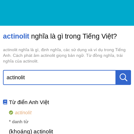
actinolit
nghĩa là gì trong Tiếng Việt?
actinolit nghĩa là gì, định nghĩa, các sử dụng và ví dụ trong Tiếng
Anh. Cách phát âm actinolit giọng bản ngữ. Từ đồng nghĩa, trái
nghĩa của actinolit.
Từ điển Anh Việt
actinolit
* danh từ
(khoáng) actinolit