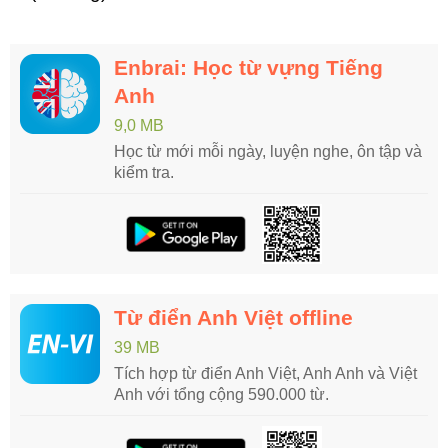
Enbrai: Học từ vựng Tiếng
Anh
9,0 MB
Học từ mới mỗi ngày, luyện nghe, ôn tập và
kiểm tra.
Từ điển Anh Việt offline
39 MB
Tích hợp từ điển Anh Việt, Anh Anh và Việt
Anh với tổng cộng 590.000 từ.