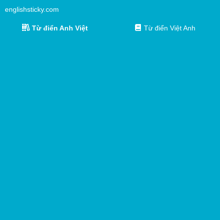
englishsticky.com
Từ điển Anh Việt
Từ điển Việt Anh