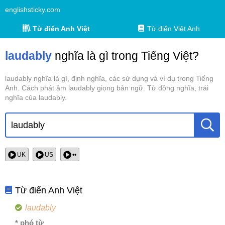
englishsticky.com
Từ điển Anh Việt
Từ điển Việt Anh
laudably
nghĩa là gì trong Tiếng Việt?
laudably nghĩa là gì, định nghĩa, các sử dụng và ví dụ trong Tiếng
Anh. Cách phát âm laudably giọng bản ngữ. Từ đồng nghĩa, trái
nghĩa của laudably.
UK
US
••
Từ điển Anh Việt
laudably
* phó từ