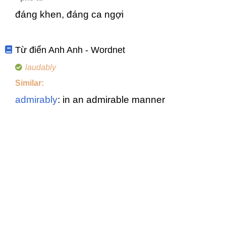
đáng khen, đáng ca ngợi
Từ điển Anh Anh - Wordnet
laudably
Similar:
admirably
: in an admirable manner