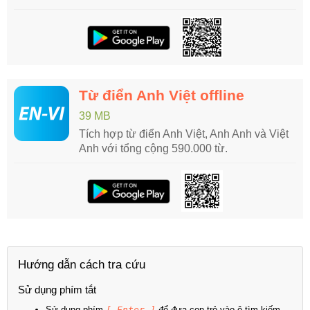
Từ điển Anh Việt offline
39 MB
Tích hợp từ điển Anh Việt, Anh Anh và Việt
Anh với tổng cộng 590.000 từ.
Hướng dẫn cách tra cứu
Sử dụng phím tắt
Sử dụng phím
[ Enter ]
để đưa con trỏ vào ô tìm kiếm