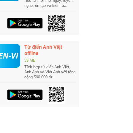
Học từ mới mỗi ngày, luyện
nghe, ôn tập và kiểm tra.
Từ điển Anh Việt
offline
39 MB
Tích hợp từ điển Anh Việt,
Anh Anh và Việt Anh với tổng
cộng 590.000 từ.