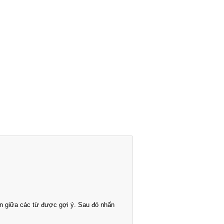
n giữa các từ được gợi ý. Sau đó nhấn