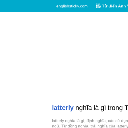
englishsticky.com
Từ điển Anh 
latterly
nghĩa là gì trong 
latterly nghĩa là gì, định nghĩa, các sử d
ngữ. Từ đồng nghĩa, trái nghĩa của latterly