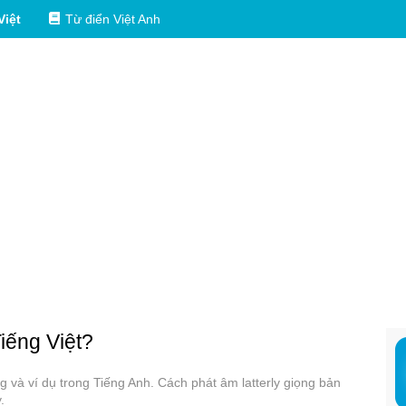
Việt
Từ điển Việt Anh
Tiếng Việt?
ụng và ví dụ trong Tiếng Anh. Cách phát âm latterly giọng bản
.