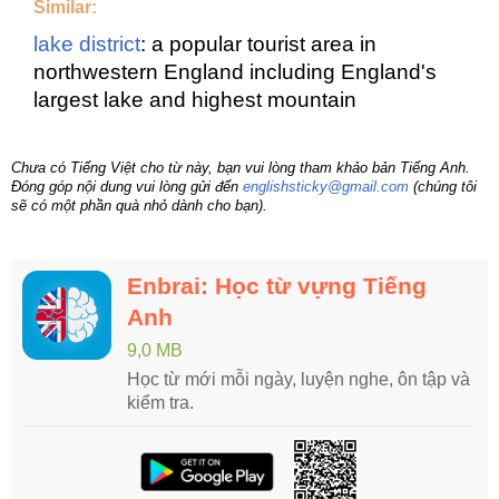
Similar:
lake district
: a popular tourist area in
northwestern England including England's
largest lake and highest mountain
Chưa có Tiếng Việt cho từ này, bạn vui lòng tham khảo bản Tiếng Anh.
Đóng góp nội dung vui lòng gửi đến
englishsticky@gmail.com
(chúng tôi
sẽ có một phần quà nhỏ dành cho bạn).
Enbrai: Học từ vựng Tiếng
Anh
9,0 MB
Học từ mới mỗi ngày, luyện nghe, ôn tập và
kiểm tra.