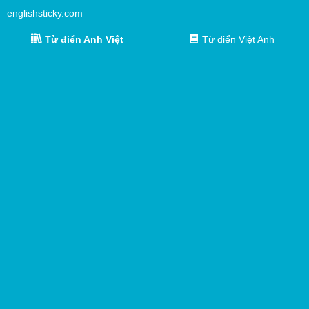
englishsticky.com
Từ điển Anh Việt
Từ điển Việt Anh