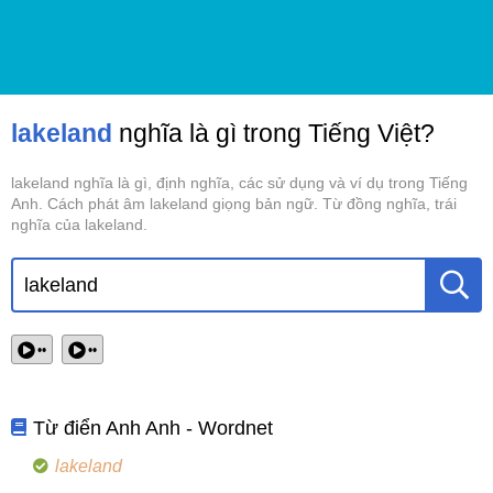
lakeland
nghĩa là gì trong Tiếng Việt?
lakeland nghĩa là gì, định nghĩa, các sử dụng và ví dụ trong Tiếng
Anh. Cách phát âm lakeland giọng bản ngữ. Từ đồng nghĩa, trái
nghĩa của lakeland.
••
••
Từ điển Anh Anh - Wordnet
lakeland