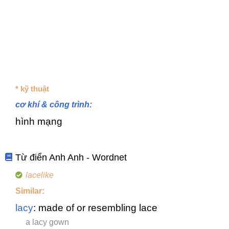
* kỹ thuật
cơ khí & công trình:
hình mạng
Từ điển Anh Anh - Wordnet
lacelike
Similar:
lacy
: made of or resembling lace
a lacy gown