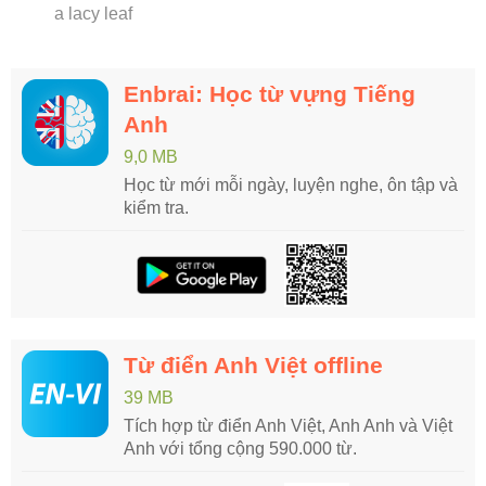
a lacy leaf
Enbrai: Học từ vựng Tiếng
Anh
9,0 MB
Học từ mới mỗi ngày, luyện nghe, ôn tập và
kiểm tra.
Từ điển Anh Việt offline
39 MB
Tích hợp từ điển Anh Việt, Anh Anh và Việt
Anh với tổng cộng 590.000 từ.