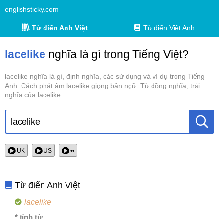
englishsticky.com
Từ điển Anh Việt
Từ điển Việt Anh
lacelike
nghĩa là gì trong Tiếng Việt?
lacelike nghĩa là gì, định nghĩa, các sử dụng và ví dụ trong Tiếng
Anh. Cách phát âm lacelike giọng bản ngữ. Từ đồng nghĩa, trái
nghĩa của lacelike.
UK
US
••
Từ điển Anh Việt
lacelike
* tính từ