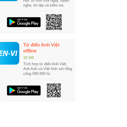
Học từ mới mỗi ngày, luyện
nghe, ôn tập và kiểm tra.
Từ điển Anh Việt
offline
39 MB
Tích hợp từ điển Anh Việt,
Anh Anh và Việt Anh với tổng
cộng 590.000 từ.