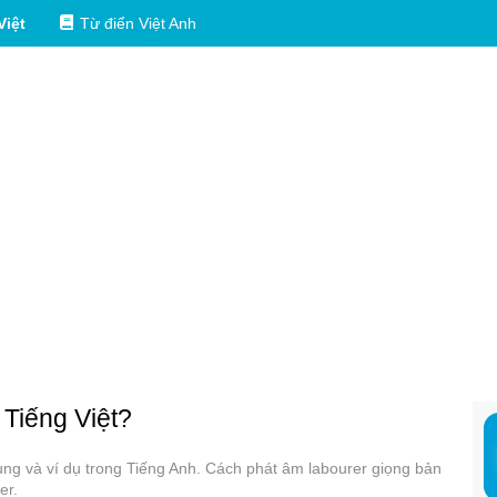
Việt
Từ điển Việt Anh
 Tiếng Việt?
dụng và ví dụ trong Tiếng Anh. Cách phát âm labourer giọng bản
er.