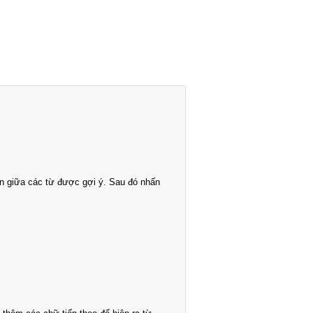
n giữa các từ được gợi ý. Sau đó nhấn