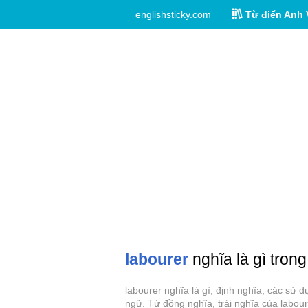
englishsticky.com
Từ điển Anh 
labourer
nghĩa là gì trong
labourer nghĩa là gì, định nghĩa, các sử 
ngữ. Từ đồng nghĩa, trái nghĩa của labour