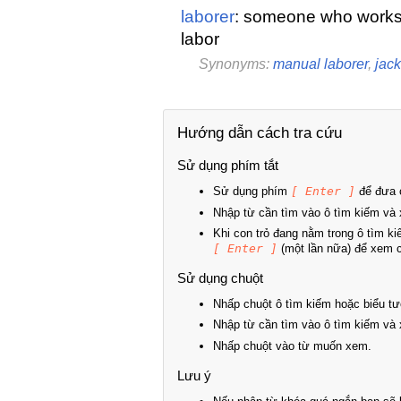
laborer
: someone who works
labor
Synonyms:
manual laborer
,
jack
Hướng dẫn cách tra cứu
Sử dụng phím tắt
Sử dụng phím
[ Enter ]
để đưa c
Nhập từ cần tìm vào ô tìm kiếm và 
Khi con trỏ đang nằm trong ô tìm k
[ Enter ]
(một lần nữa) để xem ch
Sử dụng chuột
Nhấp chuột ô tìm kiếm hoặc biểu tư
Nhập từ cần tìm vào ô tìm kiếm và 
Nhấp chuột vào từ muốn xem.
Lưu ý