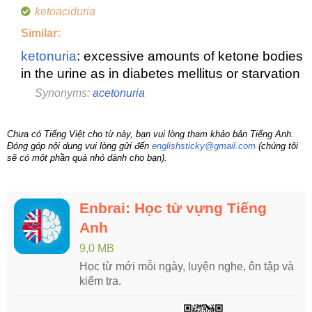
ketoaciduria
Similar:
ketonuria
: excessive amounts of ketone bodies
in the urine as in diabetes mellitus or starvation
Synonyms:
acetonuria
Chưa có Tiếng Việt cho từ này, bạn vui lòng tham khảo bản Tiếng Anh.
Đóng góp nội dung vui lòng gửi đến
englishsticky@gmail.com
(chúng tôi
sẽ có một phần quà nhỏ dành cho bạn).
Enbrai: Học từ vựng Tiếng
Anh
9,0 MB
Học từ mới mỗi ngày, luyện nghe, ôn tập và
kiểm tra.