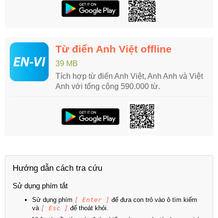
Từ điển Anh Việt offline
39 MB
Tích hợp từ điển Anh Việt, Anh Anh và Việt
Anh với tổng cộng 590.000 từ.
Hướng dẫn cách tra cứu
Sử dụng phím tắt
Sử dụng phím
[ Enter ]
để đưa con trỏ vào ô tìm kiếm
và
[ Esc ]
để thoát khỏi.