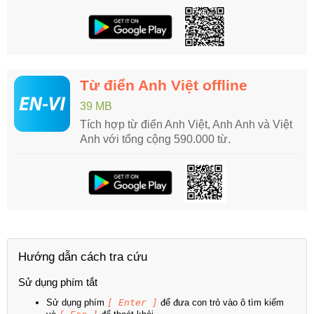
Từ điển Anh Việt offline
39 MB
Tích hợp từ điển Anh Việt, Anh Anh và Việt
Anh với tổng cộng 590.000 từ.
Hướng dẫn cách tra cứu
Sử dụng phím tắt
Sử dụng phím
[ Enter ]
để đưa con trỏ vào ô tìm kiếm