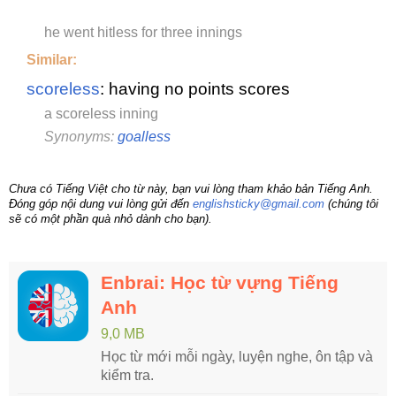
he went hitless for three innings
Similar:
scoreless
: having no points scores
a scoreless inning
Synonyms:
goalless
Chưa có Tiếng Việt cho từ này, bạn vui lòng tham khảo bản Tiếng Anh.
Đóng góp nội dung vui lòng gửi đến
englishsticky@gmail.com
(chúng tôi
sẽ có một phần quà nhỏ dành cho bạn).
Enbrai: Học từ vựng Tiếng
Anh
9,0 MB
Học từ mới mỗi ngày, luyện nghe, ôn tập và
kiểm tra.