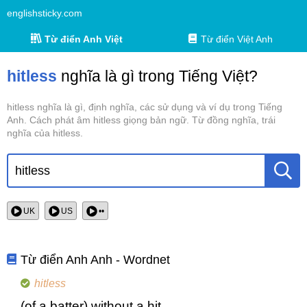
englishsticky.com
Từ điển Anh Việt
Từ điển Việt Anh
hitless
nghĩa là gì trong Tiếng Việt?
hitless nghĩa là gì, định nghĩa, các sử dụng và ví dụ trong Tiếng
Anh. Cách phát âm hitless giọng bản ngữ. Từ đồng nghĩa, trái
nghĩa của hitless.
UK
US
••
Từ điển Anh Anh - Wordnet
hitless
(of a batter) without a hit