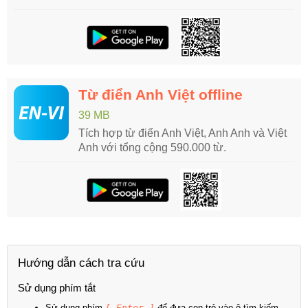
Từ điển Anh Việt offline
39 MB
Tích hợp từ điển Anh Việt, Anh Anh và Việt
Anh với tổng cộng 590.000 từ.
Hướng dẫn cách tra cứu
Sử dụng phím tắt
Sử dụng phím
[ Enter ]
để đưa con trỏ vào ô tìm kiếm