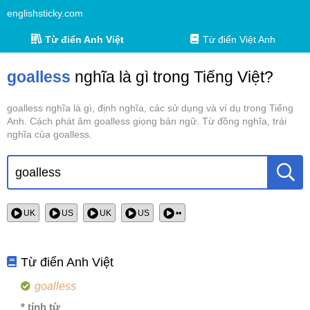
englishsticky.com
Từ điển Anh Việt
Từ điển Việt Anh
goalless
nghĩa là gì trong Tiếng Việt?
goalless nghĩa là gì, định nghĩa, các sử dụng và ví dụ trong Tiếng
Anh. Cách phát âm goalless giọng bản ngữ. Từ đồng nghĩa, trái
nghĩa của goalless.
UK
US
UK
US
••
Từ điển Anh Việt
goalless
* tính từ