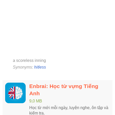
a scoreless inning
Synonyms:
hitless
Enbrai: Học từ vựng Tiếng
Anh
9,0 MB
Học từ mới mỗi ngày, luyện nghe, ôn tập và
kiểm tra.