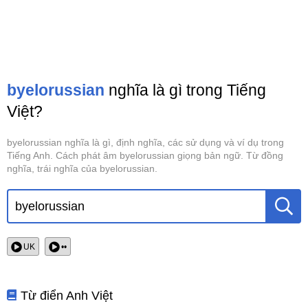
byelorussian
nghĩa là gì trong Tiếng
Việt?
byelorussian nghĩa là gì, định nghĩa, các sử dụng và ví dụ trong
Tiếng Anh. Cách phát âm byelorussian giọng bản ngữ. Từ đồng
nghĩa, trái nghĩa của byelorussian.
UK
••
Từ điển Anh Việt