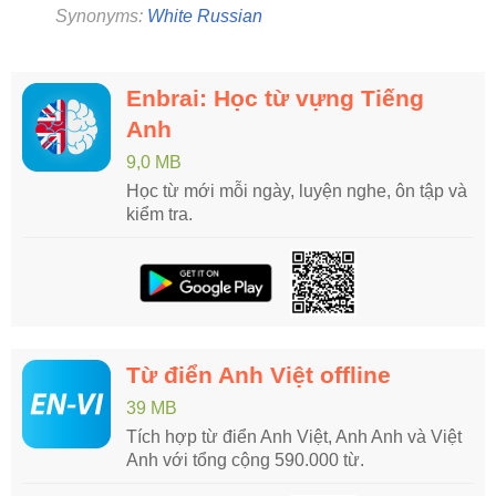
Synonyms:
White Russian
Enbrai: Học từ vựng Tiếng
Anh
9,0 MB
Học từ mới mỗi ngày, luyện nghe, ôn tập và
kiểm tra.
Từ điển Anh Việt offline
39 MB
Tích hợp từ điển Anh Việt, Anh Anh và Việt
Anh với tổng cộng 590.000 từ.