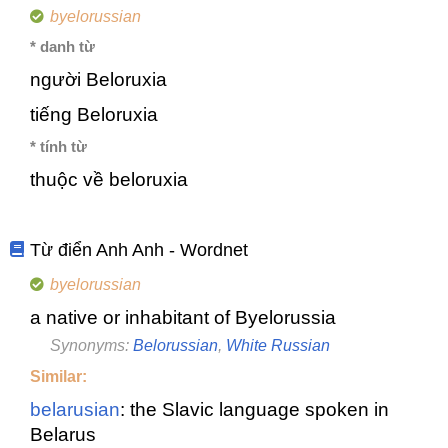
byelorussian
* danh từ
người Beloruxia
tiếng Beloruxia
* tính từ
thuộc về beloruxia
Từ điển Anh Anh - Wordnet
byelorussian
a native or inhabitant of Byelorussia
Synonyms:
Belorussian
,
White Russian
Similar:
belarusian
: the Slavic language spoken in
Belarus