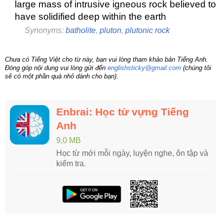
large mass of intrusive igneous rock believed to
have solidified deep within the earth
Synonyms:
batholite
,
pluton
,
plutonic rock
Chưa có Tiếng Việt cho từ này, bạn vui lòng tham khảo bản Tiếng Anh.
Đóng góp nội dung vui lòng gửi đến
englishsticky@gmail.com
(chúng tôi
sẽ có một phần quà nhỏ dành cho bạn).
Enbrai: Học từ vựng Tiếng
Anh
9,0 MB
Học từ mới mỗi ngày, luyện nghe, ôn tập và
kiểm tra.