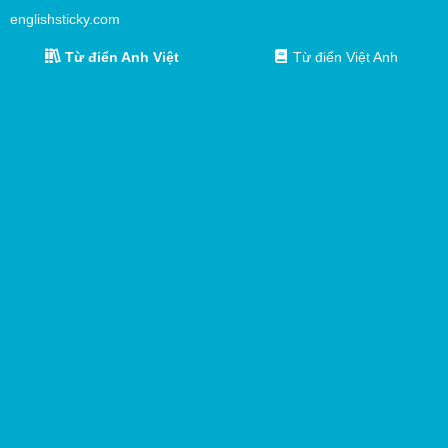
englishsticky.com
Từ điển Anh Việt
Từ điển Việt Anh