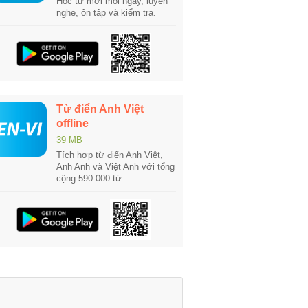
Học từ mới mỗi ngày, luyện
nghe, ôn tập và kiểm tra.
Từ điển Anh Việt
offline
39 MB
Tích hợp từ điển Anh Việt,
Anh Anh và Việt Anh với tổng
cộng 590.000 từ.