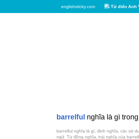
englishsticky.com
Từ điển Anh 
barrelful
nghĩa là gì trong
barrelful nghĩa là gì, định nghĩa, các sử 
ngữ. Từ đồng nghĩa, trái nghĩa của barrelf