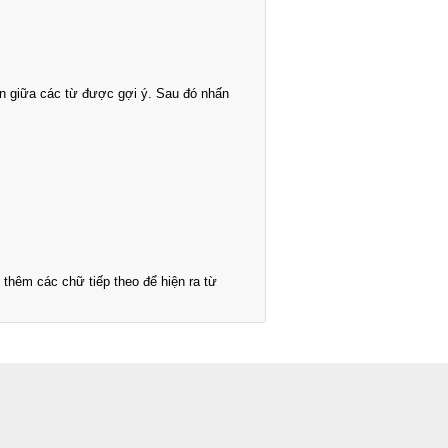
n giữa các từ được gợi ý. Sau đó nhấn
thêm các chữ tiếp theo để hiện ra từ