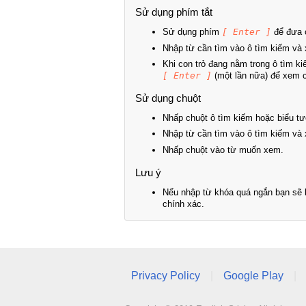
Sử dụng phím tắt
Sử dụng phím
[ Enter ]
để đưa c
Nhập từ cần tìm vào ô tìm kiếm và 
Khi con trỏ đang nằm trong ô tìm k
[ Enter ]
(một lần nữa) để xem ch
Sử dụng chuột
Nhấp chuột ô tìm kiếm hoặc biểu tư
Nhập từ cần tìm vào ô tìm kiếm và 
Nhấp chuột vào từ muốn xem.
Lưu ý
Nếu nhập từ khóa quá ngắn bạn sẽ k
chính xác.
Privacy Policy
|
Google Play
|