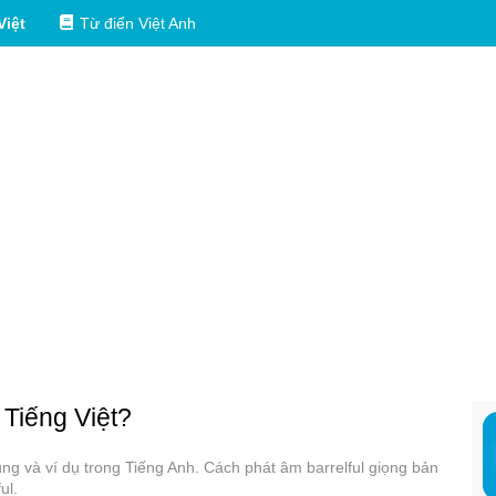
Việt
Từ điển Việt Anh
 Tiếng Việt?
dụng và ví dụ trong Tiếng Anh. Cách phát âm barrelful giọng bản
ul.