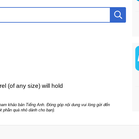
rel (of any size) will hold
tham khảo bản Tiếng Anh. Đóng góp nội dung vui lòng gửi đến
t phần quà nhỏ dành cho bạn).