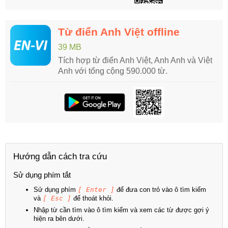
Từ điển Anh Việt offline
39 MB
Tích hợp từ điển Anh Việt, Anh Anh và Việt
Anh với tổng cộng 590.000 từ.
Hướng dẫn cách tra cứu
Sử dụng phím tắt
Sử dụng phím
[ Enter ]
để đưa con trỏ vào ô tìm kiếm
và
[ Esc ]
để thoát khỏi.
Nhập từ cần tìm vào ô tìm kiếm và xem các từ được gợi ý
hiện ra bên dưới.