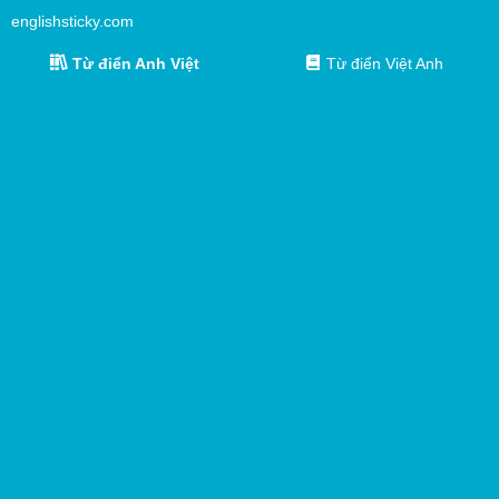
englishsticky.com
Từ điển Anh Việt
Từ điển Việt Anh