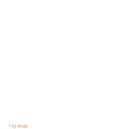
* kỹ thuật