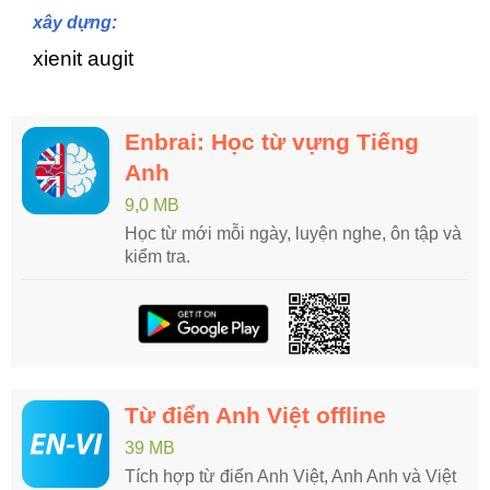
xây dựng:
xienit augit
Enbrai: Học từ vựng Tiếng
Anh
9,0 MB
Học từ mới mỗi ngày, luyện nghe, ôn tập và
kiểm tra.
Từ điển Anh Việt offline
39 MB
Tích hợp từ điển Anh Việt, Anh Anh và Việt