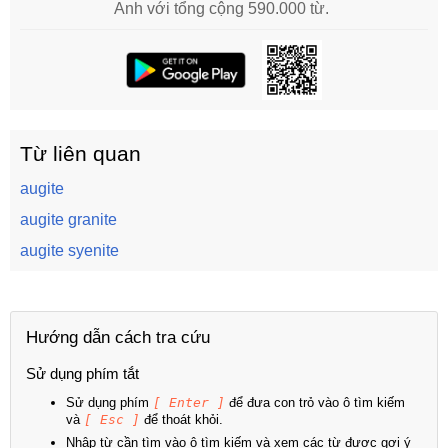
Anh với tổng cộng 590.000 từ.
Từ liên quan
augite
augite granite
augite syenite
Hướng dẫn cách tra cứu
Sử dụng phím tắt
Sử dụng phím
[ Enter ]
để đưa con trỏ vào ô tìm kiếm
và
[ Esc ]
để thoát khỏi.
Nhập từ cần tìm vào ô tìm kiếm và xem các từ được gợi ý