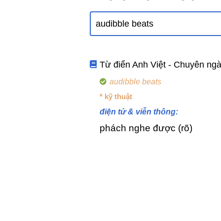
Từ điển Anh Việt - Chuyên ng
audibble beats
* kỹ thuật
điện tử & viễn thông:
phách nghe được (rõ)