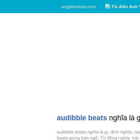
englishsticky.com
Từ điển Anh 
audibble beats
nghĩa là g
audibble beats nghĩa là gì, định nghĩa, c
beats giọng bản ngữ. Từ đồng nghĩa, trái