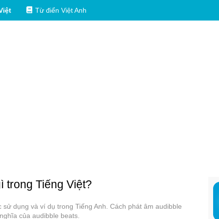
Việt
Từ điển Việt Anh
ì trong Tiếng Việt?
ác sử dụng và ví dụ trong Tiếng Anh. Cách phát âm audibble
 nghĩa của audibble beats.