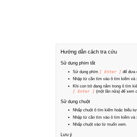
Hướng dẫn cách tra cứu
Sử dụng phím tắt
Sử dụng phím
[ Enter ]
để đưa c
Nhập từ cần tìm vào ô tìm kiếm và 
Khi con trỏ đang nằm trong ô tìm k
[ Enter ]
(một lần nữa) để xem ch
Sử dụng chuột
Nhấp chuột ô tìm kiếm hoặc biểu tư
Nhập từ cần tìm vào ô tìm kiếm và 
Nhấp chuột vào từ muốn xem.
Lưu ý