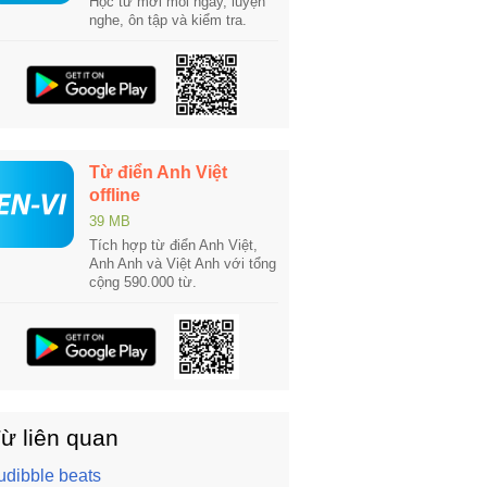
Học từ mới mỗi ngày, luyện
nghe, ôn tập và kiểm tra.
Từ điển Anh Việt
offline
39 MB
Tích hợp từ điển Anh Việt,
Anh Anh và Việt Anh với tổng
cộng 590.000 từ.
ừ liên quan
udibble beats