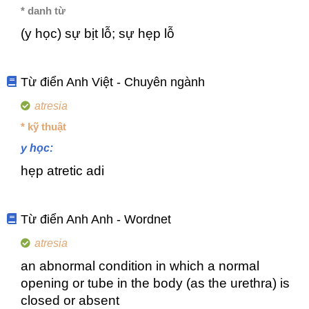
* danh từ
(y học) sự bịt lỗ; sự hẹp lỗ
Từ điển Anh Việt - Chuyên ngành
atresia
* kỹ thuật
y học:
hẹp atretic adi
Từ điển Anh Anh - Wordnet
atresia
an abnormal condition in which a normal
opening or tube in the body (as the urethra) is
closed or absent