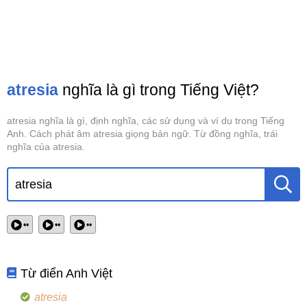
atresia
nghĩa là gì trong Tiếng Việt?
atresia nghĩa là gì, định nghĩa, các sử dụng và ví dụ trong Tiếng
Anh. Cách phát âm atresia giọng bản ngữ. Từ đồng nghĩa, trái
nghĩa của atresia.
••
••
••
Từ điển Anh Việt
atresia