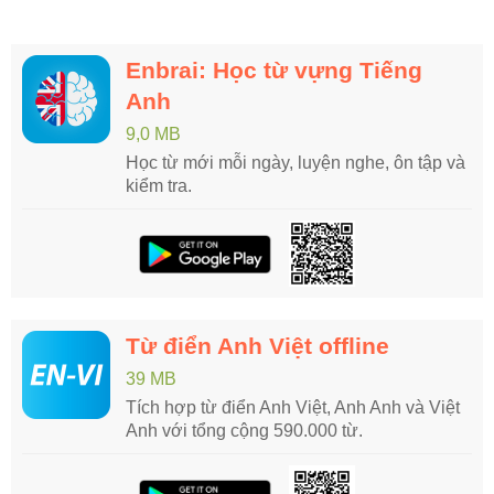
Enbrai: Học từ vựng Tiếng
Anh
9,0 MB
Học từ mới mỗi ngày, luyện nghe, ôn tập và
kiểm tra.
Từ điển Anh Việt offline
39 MB
Tích hợp từ điển Anh Việt, Anh Anh và Việt
Anh với tổng cộng 590.000 từ.