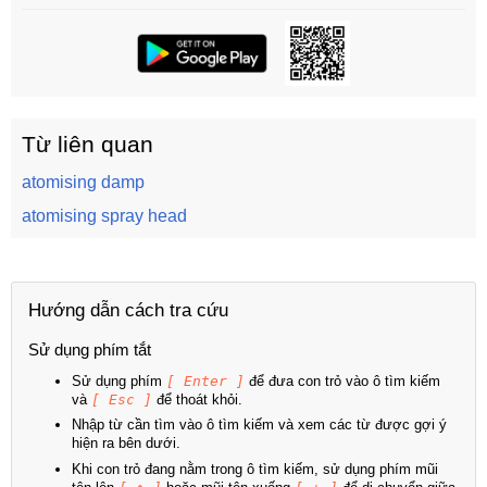
Từ liên quan
atomising damp
atomising spray head
Hướng dẫn cách tra cứu
Sử dụng phím tắt
Sử dụng phím
[ Enter ]
để đưa con trỏ vào ô tìm kiếm
và
[ Esc ]
để thoát khỏi.
Nhập từ cần tìm vào ô tìm kiếm và xem các từ được gợi ý
hiện ra bên dưới.
Khi con trỏ đang nằm trong ô tìm kiếm, sử dụng phím mũi