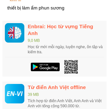
thiết bị làm ẩm phun sương
Enbrai: Học từ vựng Tiếng
Anh
9,0 MB
Học từ mới mỗi ngày, luyện nghe, ôn tập và
kiểm tra.
Từ điển Anh Việt offline
39 MB
Tích hợp từ điển Anh Việt, Anh Anh và Việt
Anh với tổng cộng 590.000 từ.