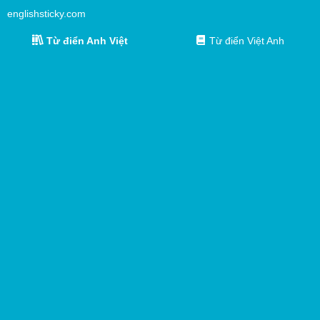
englishsticky.com
Từ điển Anh Việt
Từ điển Việt Anh