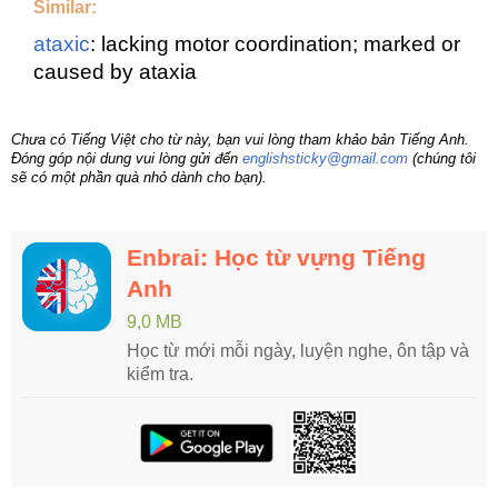
Similar:
ataxic
: lacking motor coordination; marked or
caused by ataxia
Chưa có Tiếng Việt cho từ này, bạn vui lòng tham khảo bản Tiếng Anh.
Đóng góp nội dung vui lòng gửi đến
englishsticky@gmail.com
(chúng tôi
sẽ có một phần quà nhỏ dành cho bạn).
Enbrai: Học từ vựng Tiếng
Anh
9,0 MB
Học từ mới mỗi ngày, luyện nghe, ôn tập và
kiểm tra.