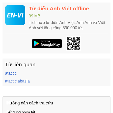
Từ điển Anh Việt offline
39 MB
Tích hợp từ điển Anh Việt, Anh Anh và Việt
Anh với tổng cộng 590.000 từ.
Từ liên quan
atactic
atactic abasia
Hướng dẫn cách tra cứu
Sử dụng phím tắt