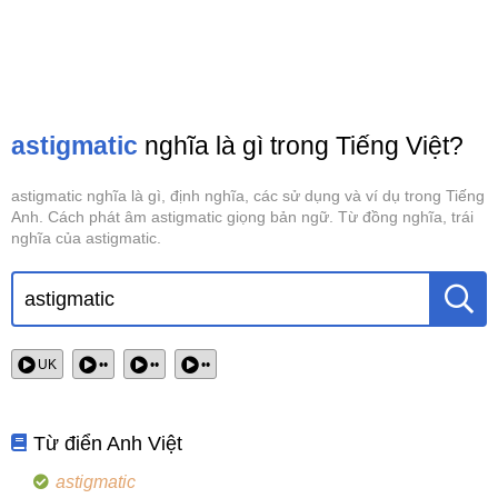
astigmatic
nghĩa là gì trong Tiếng Việt?
astigmatic nghĩa là gì, định nghĩa, các sử dụng và ví dụ trong Tiếng
Anh. Cách phát âm astigmatic giọng bản ngữ. Từ đồng nghĩa, trái
nghĩa của astigmatic.
UK
••
••
••
Từ điển Anh Việt
astigmatic