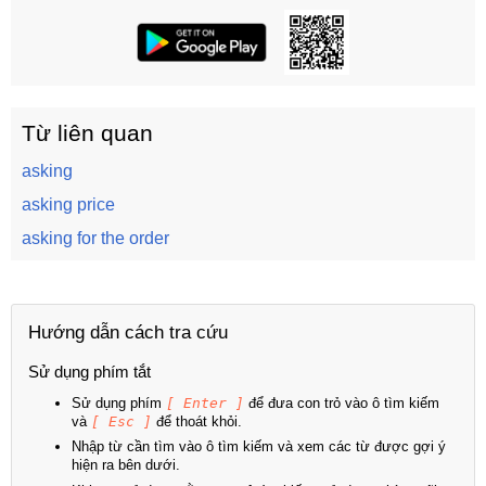
Từ liên quan
asking
asking price
asking for the order
Hướng dẫn cách tra cứu
Sử dụng phím tắt
Sử dụng phím
[ Enter ]
để đưa con trỏ vào ô tìm kiếm
và
[ Esc ]
để thoát khỏi.
Nhập từ cần tìm vào ô tìm kiếm và xem các từ được gợi ý
hiện ra bên dưới.