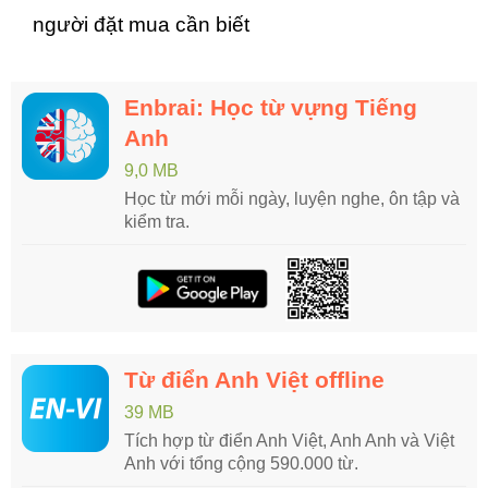
người đặt mua cần biết
Enbrai: Học từ vựng Tiếng
Anh
9,0 MB
Học từ mới mỗi ngày, luyện nghe, ôn tập và
kiểm tra.
Từ điển Anh Việt offline
39 MB
Tích hợp từ điển Anh Việt, Anh Anh và Việt
Anh với tổng cộng 590.000 từ.