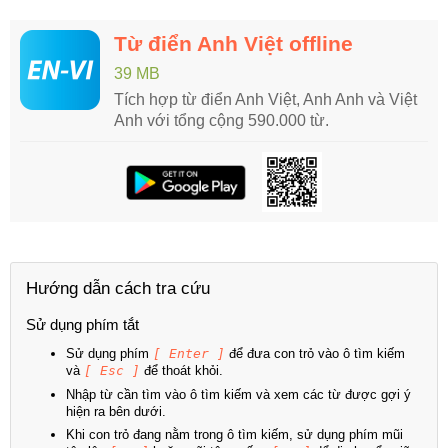
Từ điển Anh Việt offline
39 MB
Tích hợp từ điển Anh Việt, Anh Anh và Việt
Anh với tổng cộng 590.000 từ.
Hướng dẫn cách tra cứu
Sử dụng phím tắt
Sử dụng phím
[ Enter ]
để đưa con trỏ vào ô tìm kiếm
và
[ Esc ]
để thoát khỏi.
Nhập từ cần tìm vào ô tìm kiếm và xem các từ được gợi ý
hiện ra bên dưới.
Khi con trỏ đang nằm trong ô tìm kiếm, sử dụng phím mũi