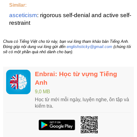
Similar:
asceticism
: rigorous self-denial and active self-
restraint
Chưa có Tiếng Việt cho từ này, bạn vui lòng tham khảo bản Tiếng Anh.
Đóng góp nội dung vui lòng gửi đến
englishsticky@gmail.com
(chúng tôi
sẽ có một phần quà nhỏ dành cho bạn).
Enbrai: Học từ vựng Tiếng
Anh
9,0 MB
Học từ mới mỗi ngày, luyện nghe, ôn tập và
kiểm tra.