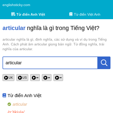
englishsticky.com
Từ điển Anh Việt
Từ điển Việt Anh
articular
nghĩa là gì trong Tiếng Việt?
articular nghĩa là gì, định nghĩa, các sử dụng và ví dụ trong Tiếng
Anh. Cách phát âm articular giọng bản ngữ. Từ đồng nghĩa, trái
nghĩa của articular.
UK
US
••
••
••
Từ điển Anh Việt
articular
/ɑ:'tikjulə/