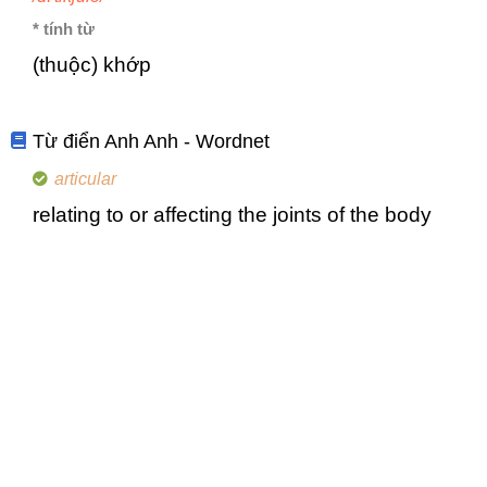
* tính từ
(thuộc) khớp
Từ điển Anh Anh - Wordnet
articular
relating to or affecting the joints of the body