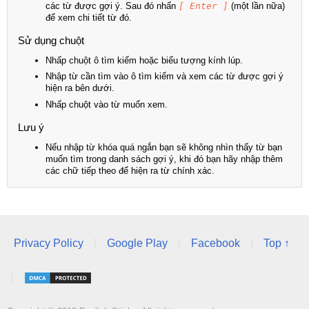
các từ được gợi ý. Sau đó nhấn
[ Enter ]
(một lần nữa)
để xem chi tiết từ đó.
Sử dụng chuột
Nhấp chuột ô tìm kiếm hoặc biểu tượng kính lúp.
Nhập từ cần tìm vào ô tìm kiếm và xem các từ được gợi ý
hiện ra bên dưới.
Nhấp chuột vào từ muốn xem.
Lưu ý
Nếu nhập từ khóa quá ngắn bạn sẽ không nhìn thấy từ bạn
muốn tìm trong danh sách gợi ý, khi đó bạn hãy nhập thêm
các chữ tiếp theo để hiện ra từ chính xác.
Privacy Policy
|
Google Play
|
Facebook
|
Top ↑
|