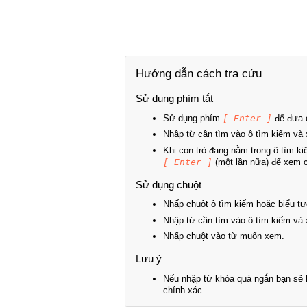
Hướng dẫn cách tra cứu
Sử dụng phím tắt
Sử dụng phím
[ Enter ]
để đưa c
Nhập từ cần tìm vào ô tìm kiếm và 
Khi con trỏ đang nằm trong ô tìm k
[ Enter ]
(một lần nữa) để xem ch
Sử dụng chuột
Nhấp chuột ô tìm kiếm hoặc biểu tư
Nhập từ cần tìm vào ô tìm kiếm và 
Nhấp chuột vào từ muốn xem.
Lưu ý
Nếu nhập từ khóa quá ngắn bạn sẽ k
chính xác.