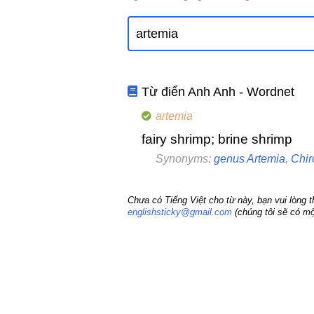
Từ điển Anh Anh - Wordnet
artemia
fairy shrimp; brine shrimp
Synonyms:
genus Artemia
,
Chir
Chưa có Tiếng Việt cho từ này, bạn vui lòng 
englishsticky@gmail.com
(chúng tôi sẽ có mộ