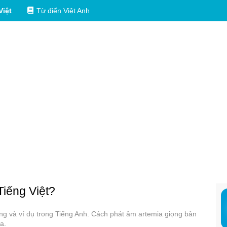
Việt
Từ điển Việt Anh
Tiếng Việt?
ụng và ví dụ trong Tiếng Anh. Cách phát âm artemia giọng bản
a.