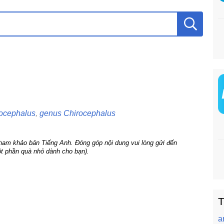
ocephalus
,
genus Chirocephalus
tham khảo bản Tiếng Anh. Đóng góp nội dung vui lòng gửi đến
t phần quà nhỏ dành cho bạn).
T
a