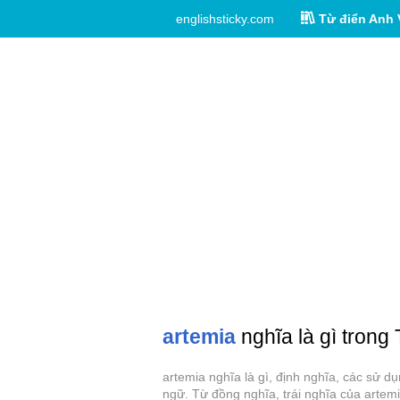
englishsticky.com
Từ điển Anh 
artemia
nghĩa là gì trong 
artemia nghĩa là gì, định nghĩa, các sử d
ngữ. Từ đồng nghĩa, trái nghĩa của artemi