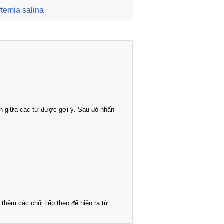
rtemia salina
n giữa các từ được gợi ý. Sau đó nhấn
thêm các chữ tiếp theo để hiện ra từ