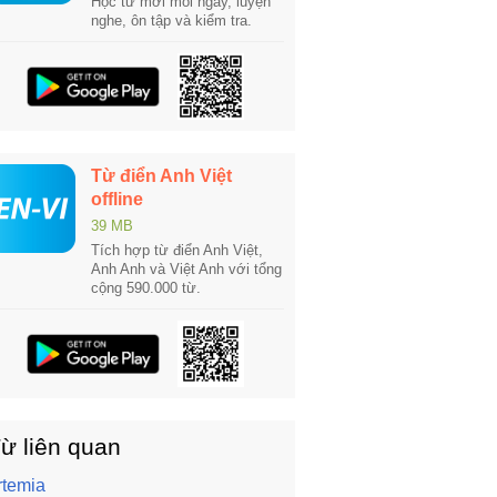
Học từ mới mỗi ngày, luyện
nghe, ôn tập và kiểm tra.
Từ điển Anh Việt
offline
39 MB
Tích hợp từ điển Anh Việt,
Anh Anh và Việt Anh với tổng
cộng 590.000 từ.
ừ liên quan
rtemia