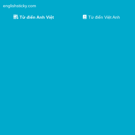
englishsticky.com
Từ điển Anh Việt
Từ điển Việt Anh