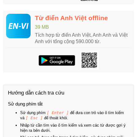
Từ điển Anh Việt offline
39 MB
Tích hợp từ điển Anh Việt, Anh Anh và Việt
Anh với tổng cộng 590.000 từ.
Hướng dẫn cách tra cứu
Sử dụng phím tắt
Sử dụng phím
[ Enter ]
để đưa con trỏ vào ô tìm kiếm
và
[ Esc ]
để thoát khỏi.
Nhập từ cần tìm vào ô tìm kiếm và xem các từ được gợi ý
hiện ra bên dưới.