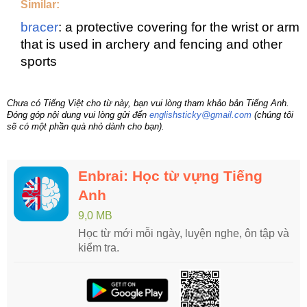
Similar:
bracer
: a protective covering for the wrist or arm
that is used in archery and fencing and other
sports
Chưa có Tiếng Việt cho từ này, bạn vui lòng tham khảo bản Tiếng Anh.
Đóng góp nội dung vui lòng gửi đến
englishsticky@gmail.com
(chúng tôi
sẽ có một phần quà nhỏ dành cho bạn).
Enbrai: Học từ vựng Tiếng
Anh
9,0 MB
Học từ mới mỗi ngày, luyện nghe, ôn tập và
kiểm tra.