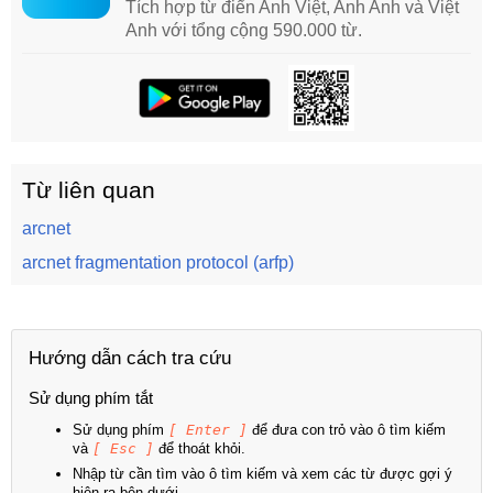
Tích hợp từ điển Anh Việt, Anh Anh và Việt
Anh với tổng cộng 590.000 từ.
Từ liên quan
arcnet
arcnet fragmentation protocol (arfp)
Hướng dẫn cách tra cứu
Sử dụng phím tắt
Sử dụng phím
[ Enter ]
để đưa con trỏ vào ô tìm kiếm
và
[ Esc ]
để thoát khỏi.
Nhập từ cần tìm vào ô tìm kiếm và xem các từ được gợi ý
hiện ra bên dưới.