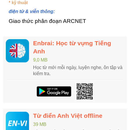
* kỹ thuật
điện tử & viễn thông:
Giao thức phân đoạn ARCNET
Enbrai: Học từ vựng Tiếng
Anh
9,0 MB
Học từ mới mỗi ngày, luyện nghe, ôn tập và
kiểm tra.
Từ điển Anh Việt offline
39 MB