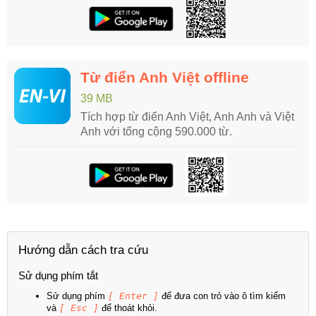
Từ điển Anh Việt offline
39 MB
Tích hợp từ điển Anh Việt, Anh Anh và Việt
Anh với tổng cộng 590.000 từ.
Hướng dẫn cách tra cứu
Sử dụng phím tắt
Sử dụng phím
[ Enter ]
để đưa con trỏ vào ô tìm kiếm
và
[ Esc ]
để thoát khỏi.