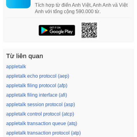
Tích hợp từ điển Anh Việt, Anh Anh và Việt
Anh với tổng cộng 590.000 từ.
Từ liên quan
appletalk
appletalk echo protocol (aep)
appletalk filing protocol (afp)
appletalk filing interface (afi)
appletalk session protocol (asp)
appletalk control protocol (atcp)
appletalk transaction queue (atq)
appletalk transaction protocol (atp)