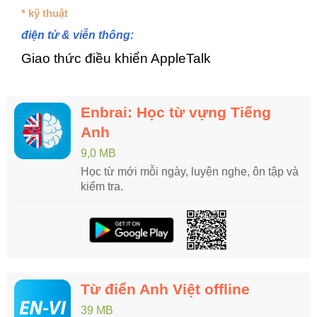
* kỹ thuật
điện tử & viễn thông:
Giao thức điều khiển AppleTalk
Enbrai: Học từ vựng Tiếng
Anh
9,0 MB
Học từ mới mỗi ngày, luyện nghe, ôn tập và
kiểm tra.
Từ điển Anh Việt offline
39 MB