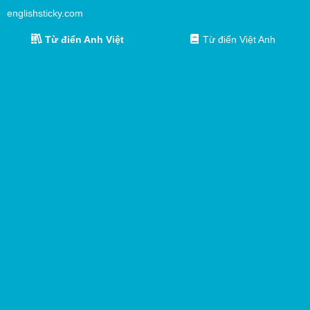
englishsticky.com
Từ điển Anh Việt
Từ điển Việt Anh