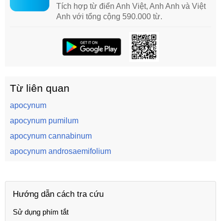
Tích hợp từ điển Anh Việt, Anh Anh và Việt
Anh với tổng cộng 590.000 từ.
Từ liên quan
apocynum
apocynum pumilum
apocynum cannabinum
apocynum androsaemifolium
Hướng dẫn cách tra cứu
Sử dụng phím tắt