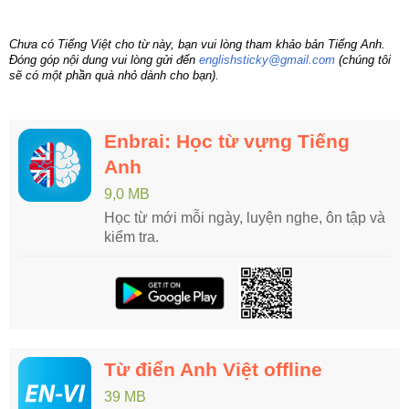
Chưa có Tiếng Việt cho từ này, bạn vui lòng tham khảo bản Tiếng Anh.
Đóng góp nội dung vui lòng gửi đến
englishsticky@gmail.com
(chúng tôi
sẽ có một phần quà nhỏ dành cho bạn).
Enbrai: Học từ vựng Tiếng
Anh
9,0 MB
Học từ mới mỗi ngày, luyện nghe, ôn tập và
kiểm tra.
Từ điển Anh Việt offline
39 MB