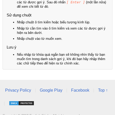
các từ được gợi ý. Sau đó nhấn
[ Enter ]
(một lần nữa)
để xem chi tiết từ đó.
Sử dụng chuột
Nhấp chuột ô tìm kiếm hoặc biểu tượng kính lúp.
Nhập từ cần tìm vào ô tìm kiếm và xem các từ được gợi ý
hiện ra bên dưới.
Nhấp chuột vào từ muốn xem.
Lưu ý
Nếu nhập từ khóa quá ngắn bạn sẽ không nhìn thấy từ bạn
muốn tìm trong danh sách gợi ý, khi đó bạn hãy nhập thêm
các chữ tiếp theo để hiện ra từ chính xác.
Privacy Policy
|
Google Play
|
Facebook
|
Top ↑
|