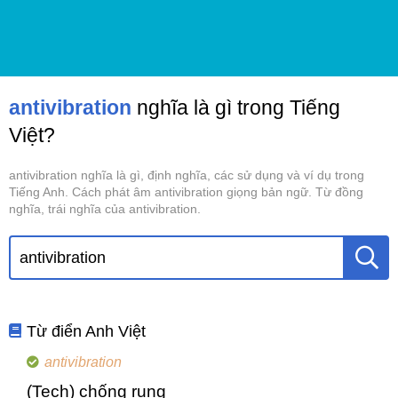
antivibration
nghĩa là gì trong Tiếng
Việt?
antivibration nghĩa là gì, định nghĩa, các sử dụng và ví dụ trong
Tiếng Anh. Cách phát âm antivibration giọng bản ngữ. Từ đồng
nghĩa, trái nghĩa của antivibration.
Từ điển Anh Việt
antivibration
(Tech) chống rung