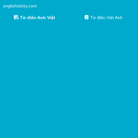
englishsticky.com
Từ điển Anh Việt
Từ điển Việt Anh