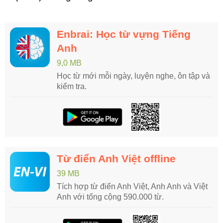
Enbrai: Học từ vựng Tiếng
Anh
9,0 MB
Học từ mới mỗi ngày, luyện nghe, ôn tập và
kiểm tra.
Từ điển Anh Việt offline
39 MB
Tích hợp từ điển Anh Việt, Anh Anh và Việt
Anh với tổng cộng 590.000 từ.