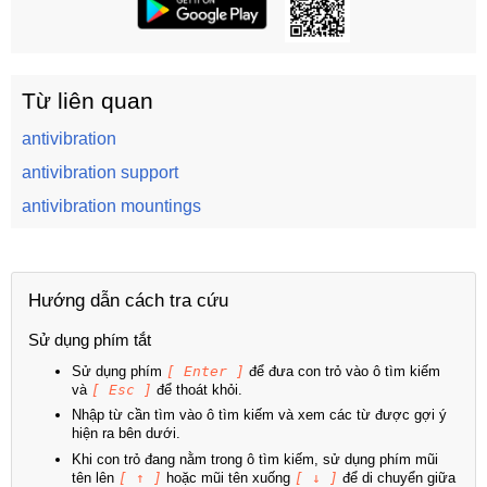
Từ liên quan
antivibration
antivibration support
antivibration mountings
Hướng dẫn cách tra cứu
Sử dụng phím tắt
Sử dụng phím
[ Enter ]
để đưa con trỏ vào ô tìm kiếm
và
[ Esc ]
để thoát khỏi.
Nhập từ cần tìm vào ô tìm kiếm và xem các từ được gợi ý
hiện ra bên dưới.
Khi con trỏ đang nằm trong ô tìm kiếm, sử dụng phím mũi
tên lên
[ ↑ ]
hoặc mũi tên xuống
[ ↓ ]
để di chuyển giữa