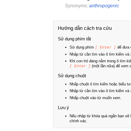
Synonyms:
anthropogenic
Hướng dẫn cách tra cứu
Sử dụng phím tắt
Sử dụng phím
[ Enter ]
để đưa c
Nhập từ cần tìm vào ô tìm kiếm và 
Khi con trỏ đang nằm trong ô tìm k
[ Enter ]
(một lần nữa) để xem ch
Sử dụng chuột
Nhấp chuột ô tìm kiếm hoặc biểu tư
Nhập từ cần tìm vào ô tìm kiếm và 
Nhấp chuột vào từ muốn xem.
Lưu ý
Nếu nhập từ khóa quá ngắn bạn sẽ k
chính xác.