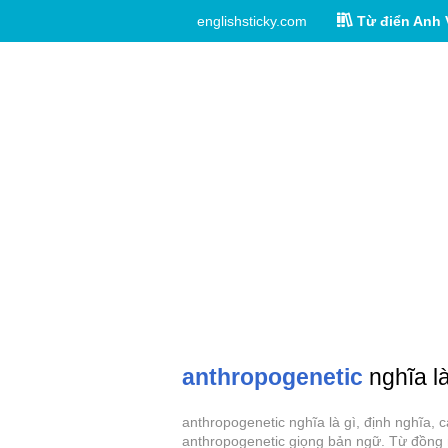
englishsticky.com
Từ điển Anh 
anthropogenetic
nghĩa là
anthropogenetic nghĩa là gì, định nghĩa, 
anthropogenetic giọng bản ngữ. Từ đồng n