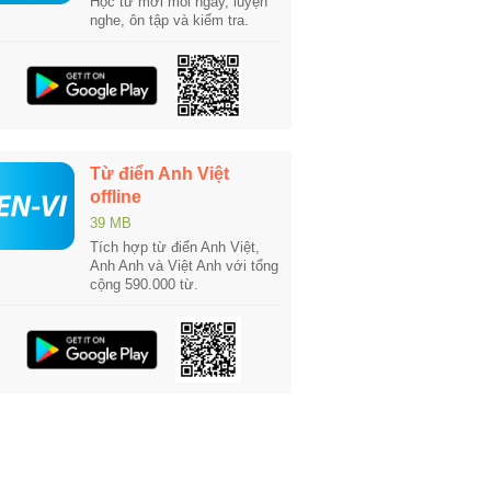
Học từ mới mỗi ngày, luyện
nghe, ôn tập và kiểm tra.
Từ điển Anh Việt
offline
39 MB
Tích hợp từ điển Anh Việt,
Anh Anh và Việt Anh với tổng
cộng 590.000 từ.