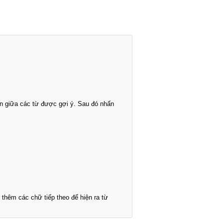
n giữa các từ được gợi ý. Sau đó nhấn
thêm các chữ tiếp theo để hiện ra từ