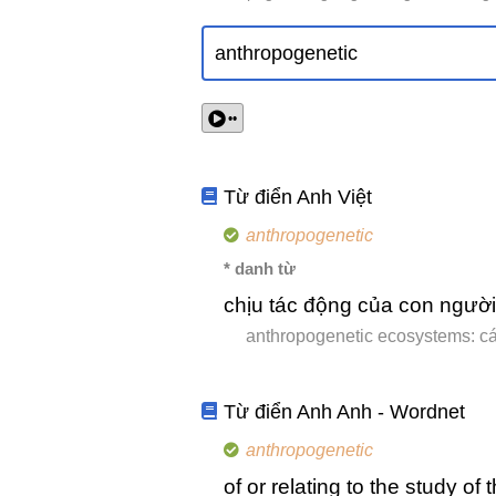
••
Từ điển Anh Việt
anthropogenetic
* danh từ
chịu tác động của con người
anthropogenetic ecosystems: cá
Từ điển Anh Anh - Wordnet
anthropogenetic
of or relating to the study 