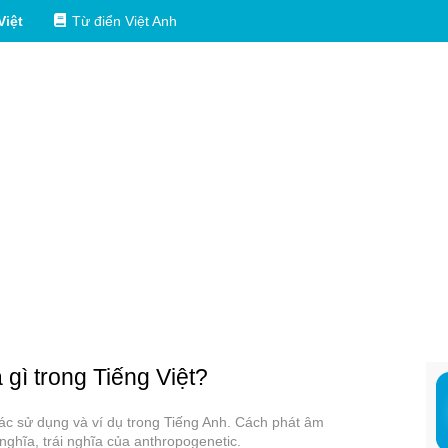
Việt
Từ điển Việt Anh
 gì trong Tiếng Việt?
các sử dụng và ví dụ trong Tiếng Anh. Cách phát âm
ghĩa, trái nghĩa của anthropogenetic.