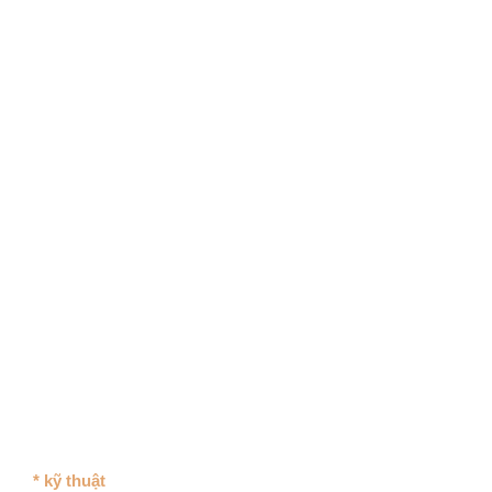
* kỹ thuật