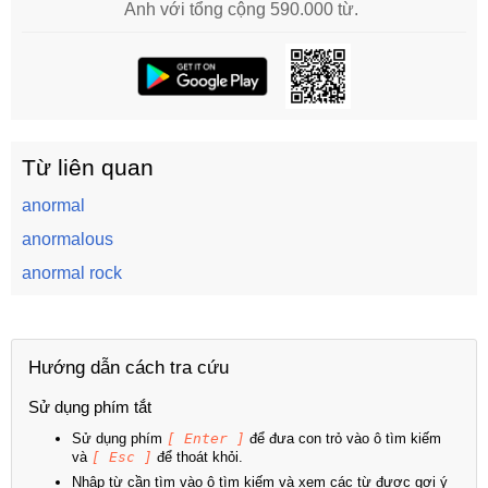
Anh với tổng cộng 590.000 từ.
Từ liên quan
anormal
anormalous
anormal rock
Hướng dẫn cách tra cứu
Sử dụng phím tắt
Sử dụng phím
[ Enter ]
để đưa con trỏ vào ô tìm kiếm
và
[ Esc ]
để thoát khỏi.
Nhập từ cần tìm vào ô tìm kiếm và xem các từ được gợi ý