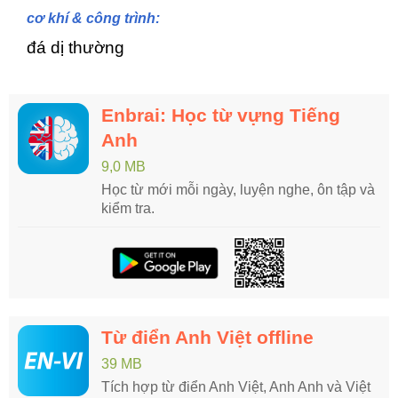
cơ khí & công trình:
đá dị thường
Enbrai: Học từ vựng Tiếng
Anh
9,0 MB
Học từ mới mỗi ngày, luyện nghe, ôn tập và
kiểm tra.
Từ điển Anh Việt offline
39 MB
Tích hợp từ điển Anh Việt, Anh Anh và Việt