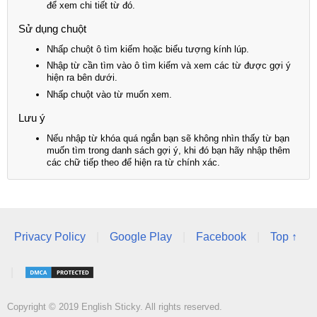
để xem chi tiết từ đó.
Sử dụng chuột
Nhấp chuột ô tìm kiếm hoặc biểu tượng kính lúp.
Nhập từ cần tìm vào ô tìm kiếm và xem các từ được gợi ý
hiện ra bên dưới.
Nhấp chuột vào từ muốn xem.
Lưu ý
Nếu nhập từ khóa quá ngắn bạn sẽ không nhìn thấy từ bạn
muốn tìm trong danh sách gợi ý, khi đó bạn hãy nhập thêm
các chữ tiếp theo để hiện ra từ chính xác.
Privacy Policy
|
Google Play
|
Facebook
|
Top ↑
|
Copyright © 2019 English Sticky. All rights reserved.