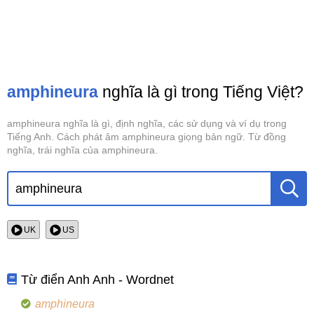
amphineura
nghĩa là gì trong Tiếng Việt?
amphineura nghĩa là gì, định nghĩa, các sử dụng và ví dụ trong
Tiếng Anh. Cách phát âm amphineura giọng bản ngữ. Từ đồng
nghĩa, trái nghĩa của amphineura.
UK
US
Từ điển Anh Anh - Wordnet
amphineura