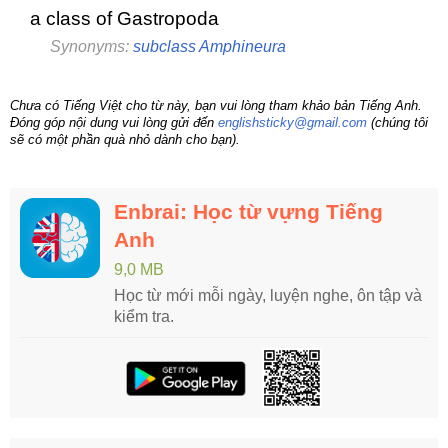
a class of Gastropoda
Synonyms:
subclass Amphineura
Chưa có Tiếng Việt cho từ này, bạn vui lòng tham khảo bản Tiếng Anh.
Đóng góp nội dung vui lòng gửi đến
englishsticky@gmail.com
(chúng tôi
sẽ có một phần quà nhỏ dành cho bạn).
Enbrai: Học từ vựng Tiếng
Anh
9,0 MB
Học từ mới mỗi ngày, luyện nghe, ôn tập và
kiểm tra.