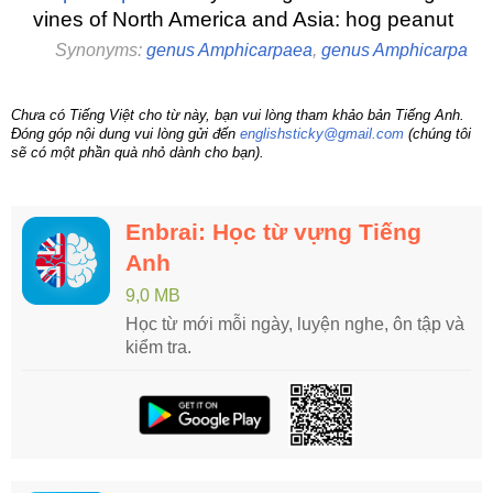
vines of North America and Asia: hog peanut
Synonyms:
genus Amphicarpaea
,
genus Amphicarpa
Chưa có Tiếng Việt cho từ này, bạn vui lòng tham khảo bản Tiếng Anh.
Đóng góp nội dung vui lòng gửi đến
englishsticky@gmail.com
(chúng tôi
sẽ có một phần quà nhỏ dành cho bạn).
Enbrai: Học từ vựng Tiếng
Anh
9,0 MB
Học từ mới mỗi ngày, luyện nghe, ôn tập và
kiểm tra.