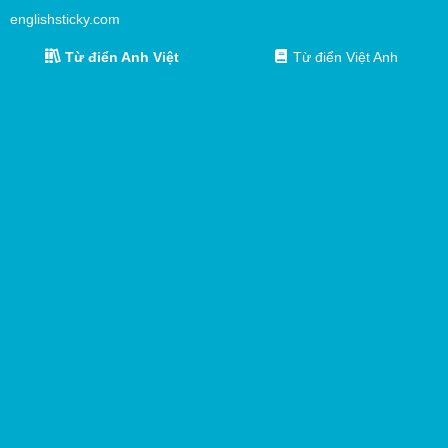
englishsticky.com
Từ điển Anh Việt
Từ điển Việt Anh