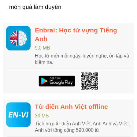
món quà làm duyên
Enbrai: Học từ vựng Tiếng
Anh
9,0 MB
Học từ mới mỗi ngày, luyện nghe, ôn tập và
kiểm tra.
Từ điển Anh Việt offline
39 MB
Tích hợp từ điển Anh Việt, Anh Anh và Việt
Anh với tổng cộng 590.000 từ.