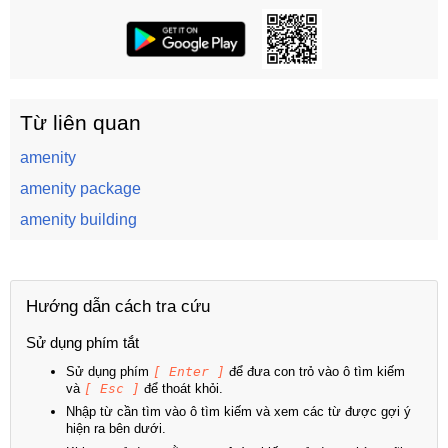
Từ liên quan
amenity
amenity package
amenity building
Hướng dẫn cách tra cứu
Sử dụng phím tắt
Sử dụng phím
[ Enter ]
để đưa con trỏ vào ô tìm kiếm
và
[ Esc ]
để thoát khỏi.
Nhập từ cần tìm vào ô tìm kiếm và xem các từ được gợi ý
hiện ra bên dưới.