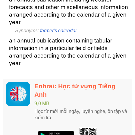
forecasts and other miscellaneous information
arranged according to the calendar of a given
year
Synonyms:
farmer's calendar
an annual publication containing tabular
information in a particular field or fields
arranged according to the calendar of a given
year
Enbrai: Học từ vựng Tiếng
Anh
9,0 MB
Học từ mới mỗi ngày, luyện nghe, ôn tập và
kiểm tra.