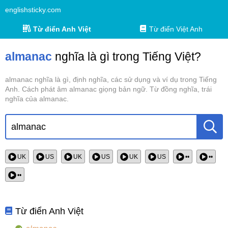
englishsticky.com
Từ điển Anh Việt
Từ điển Việt Anh
almanac
nghĩa là gì trong Tiếng Việt?
almanac nghĩa là gì, định nghĩa, các sử dụng và ví dụ trong Tiếng
Anh. Cách phát âm almanac giọng bản ngữ. Từ đồng nghĩa, trái
nghĩa của almanac.
UK
US
UK
US
UK
US
••
••
••
Từ điển Anh Việt