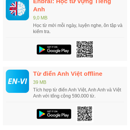
Enbrai: Học từ vựng Tiếng
Anh
9,0 MB
Học từ mới mỗi ngày, luyện nghe, ôn tập và
kiểm tra.
Từ điển Anh Việt offline
39 MB
Tích hợp từ điển Anh Việt, Anh Anh và Việt
Anh với tổng cộng 590.000 từ.