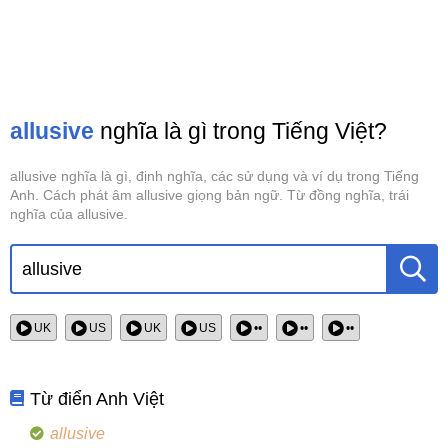
allusive
nghĩa là gì trong Tiếng Việt?
allusive nghĩa là gì, định nghĩa, các sử dụng và ví dụ trong Tiếng
Anh. Cách phát âm allusive giọng bản ngữ. Từ đồng nghĩa, trái
nghĩa của allusive.
UK
US
UK
US
••
••
••
Từ điển Anh Việt
allusive