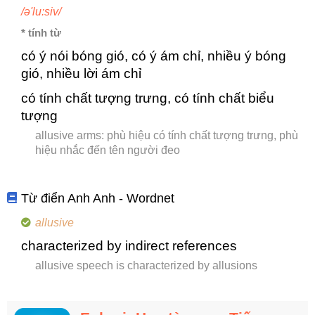
/ə'lu:siv/
* tính từ
có ý nói bóng gió, có ý ám chỉ, nhiều ý bóng
gió, nhiều lời ám chỉ
có tính chất tượng trưng, có tính chất biểu
tượng
allusive arms: phù hiệu có tính chất tượng trưng, phù
hiệu nhắc đến tên người đeo
Từ điển Anh Anh - Wordnet
allusive
characterized by indirect references
allusive speech is characterized by allusions