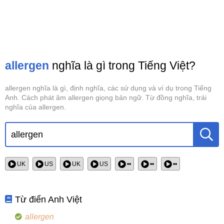
allergen
nghĩa là gì trong Tiếng Việt?
allergen nghĩa là gì, định nghĩa, các sử dụng và ví dụ trong Tiếng
Anh. Cách phát âm allergen giọng bản ngữ. Từ đồng nghĩa, trái
nghĩa của allergen.
UK
US
UK
US
••
••
••
Từ điển Anh Việt
allergen