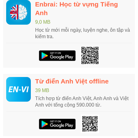
Enbrai: Học từ vựng Tiếng
Anh
9,0 MB
Học từ mới mỗi ngày, luyện nghe, ôn tập và
kiểm tra.
Từ điển Anh Việt offline
39 MB
Tích hợp từ điển Anh Việt, Anh Anh và Việt
Anh với tổng cộng 590.000 từ.