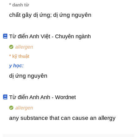
* danh từ
chất gây dị ứng; dị ứng nguyên
Từ điển Anh Việt - Chuyên ngành
allergen
* kỹ thuật
y học:
dị ứng nguyên
Từ điển Anh Anh - Wordnet
allergen
any substance that can cause an allergy