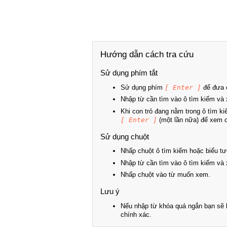
Hướng dẫn cách tra cứu
Sử dụng phím tắt
Sử dụng phím
[ Enter ]
để đưa c
Nhập từ cần tìm vào ô tìm kiếm và 
Khi con trỏ đang nằm trong ô tìm k
[ Enter ]
(một lần nữa) để xem ch
Sử dụng chuột
Nhấp chuột ô tìm kiếm hoặc biểu tư
Nhập từ cần tìm vào ô tìm kiếm và 
Nhấp chuột vào từ muốn xem.
Lưu ý
Nếu nhập từ khóa quá ngắn bạn sẽ k
chính xác.