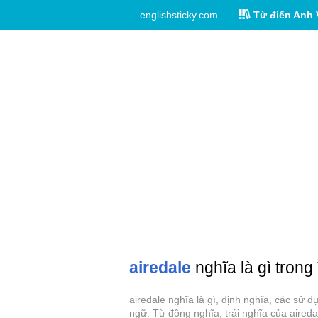
englishsticky.com
Từ điển Anh 
airedale
nghĩa là gì trong
airedale nghĩa là gì, định nghĩa, các sử 
ngữ. Từ đồng nghĩa, trái nghĩa của aireda