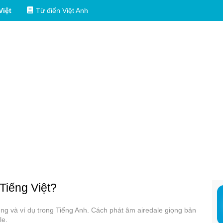
Việt
Từ điển Việt Anh
 Tiếng Việt?
dụng và ví dụ trong Tiếng Anh. Cách phát âm airedale giọng bản
le.