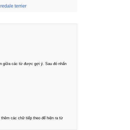
iredale terrier
n giữa các từ được gợi ý. Sau đó nhấn
thêm các chữ tiếp theo để hiện ra từ