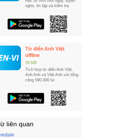
Học từ mới mỗi ngày, luyện
nghe, ôn tập và kiểm tra.
Từ điển Anh Việt
offline
39 MB
Tích hợp từ điển Anh Việt,
Anh Anh và Việt Anh với tổng
cộng 590.000 từ.
ừ liên quan
iredale