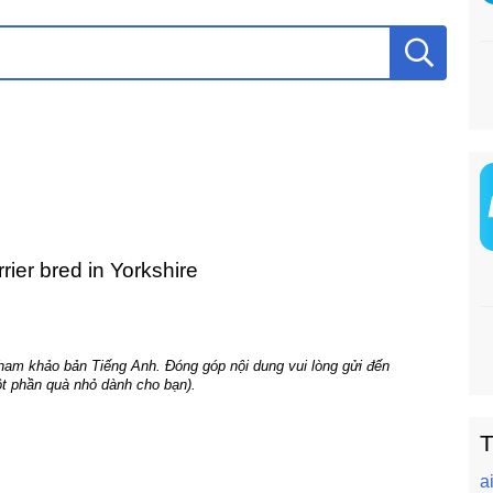
rier bred in Yorkshire
tham khảo bản Tiếng Anh. Đóng góp nội dung vui lòng gửi đến
t phần quà nhỏ dành cho bạn).
T
a