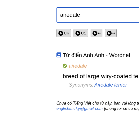
UK
US
••
••
Từ điển Anh Anh - Wordnet
airedale
breed of large wiry-coated ter
Synonyms:
Airedale terrier
Chưa có Tiếng Việt cho từ này, bạn vui lòng 
englishsticky@gmail.com
(chúng tôi sẽ có mộ