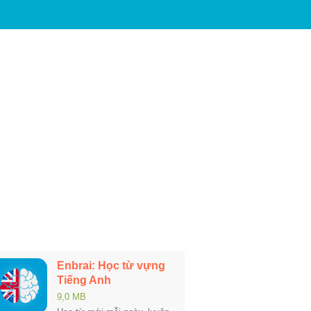
Enbrai: Học từ vựng
Tiếng Anh
9,0 MB