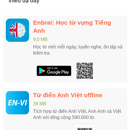
thiếu dạ dày
Enbrai: Học từ vựng Tiếng
Anh
9,0 MB
Học từ mới mỗi ngày, luyện nghe, ôn tập và
kiểm tra.
Từ điển Anh Việt offline
39 MB
Tích hợp từ điển Anh Việt, Anh Anh và Việt
Anh với tổng cộng 590.000 từ.