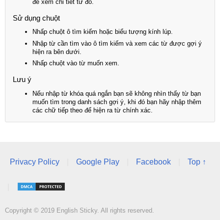
để xem chi tiết từ đó.
Sử dụng chuột
Nhấp chuột ô tìm kiếm hoặc biểu tượng kính lúp.
Nhập từ cần tìm vào ô tìm kiếm và xem các từ được gợi ý
hiện ra bên dưới.
Nhấp chuột vào từ muốn xem.
Lưu ý
Nếu nhập từ khóa quá ngắn bạn sẽ không nhìn thấy từ bạn
muốn tìm trong danh sách gợi ý, khi đó bạn hãy nhập thêm
các chữ tiếp theo để hiện ra từ chính xác.
Privacy Policy
|
Google Play
|
Facebook
|
Top ↑
|
Copyright © 2019 English Sticky. All rights reserved.