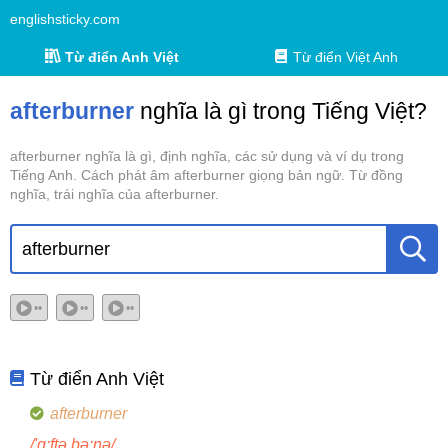
englishsticky.com
Từ điển Anh Việt
Từ điển Việt Anh
afterburner
nghĩa là gì trong Tiếng Việt?
afterburner nghĩa là gì, định nghĩa, các sử dụng và ví dụ trong
Tiếng Anh. Cách phát âm afterburner giọng bản ngữ. Từ đồng
nghĩa, trái nghĩa của afterburner.
••
••
••
Từ điển Anh Việt
afterburner
/'ɑ:ftə,bə:nə/