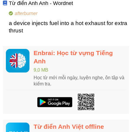
Từ điển Anh Anh - Wordnet
afterburner
a device injects fuel into a hot exhaust for extra
thrust
Enbrai: Học từ vựng Tiếng
Anh
9,0 MB
Học từ mới mỗi ngày, luyện nghe, ôn tập và
kiểm tra.
Từ điển Anh Việt offline