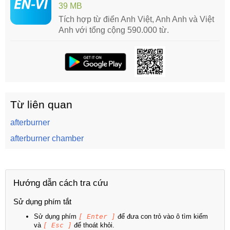
39 MB
Tích hợp từ điển Anh Việt, Anh Anh và Việt
Anh với tổng cộng 590.000 từ.
Từ liên quan
afterburner
afterburner chamber
Hướng dẫn cách tra cứu
Sử dụng phím tắt
Sử dụng phím
[ Enter ]
để đưa con trỏ vào ô tìm kiếm
và
[ Esc ]
để thoát khỏi.