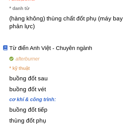
* danh từ
(hàng không) thùng chất đốt phụ (máy bay
phản lực)
Từ điển Anh Việt - Chuyên ngành
afterburner
* kỹ thuật
buồng đốt sau
buồng đốt vét
cơ khí & công trình:
buồng đốt tiếp
thùng đốt phụ