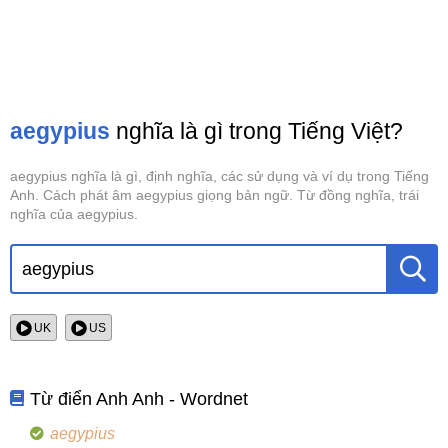
aegypius
nghĩa là gì trong Tiếng Việt?
aegypius nghĩa là gì, định nghĩa, các sử dụng và ví dụ trong Tiếng
Anh. Cách phát âm aegypius giọng bản ngữ. Từ đồng nghĩa, trái
nghĩa của aegypius.
UK
US
Từ điển Anh Anh - Wordnet
aegypius