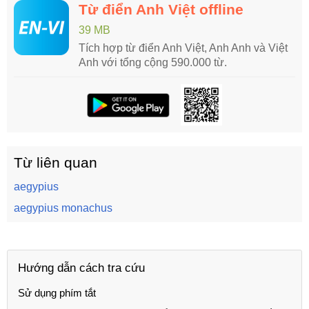
Từ điển Anh Việt offline
39 MB
Tích hợp từ điển Anh Việt, Anh Anh và Việt
Anh với tổng cộng 590.000 từ.
Từ liên quan
aegypius
aegypius monachus
Hướng dẫn cách tra cứu
Sử dụng phím tắt