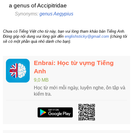
a genus of Accipitridae
Synonyms:
genus Aegypius
Chưa có Tiếng Việt cho từ này, bạn vui lòng tham khảo bản Tiếng Anh.
Đóng góp nội dung vui lòng gửi đến
englishsticky@gmail.com
(chúng tôi
sẽ có một phần quà nhỏ dành cho bạn).
Enbrai: Học từ vựng Tiếng
Anh
9,0 MB
Học từ mới mỗi ngày, luyện nghe, ôn tập và
kiểm tra.