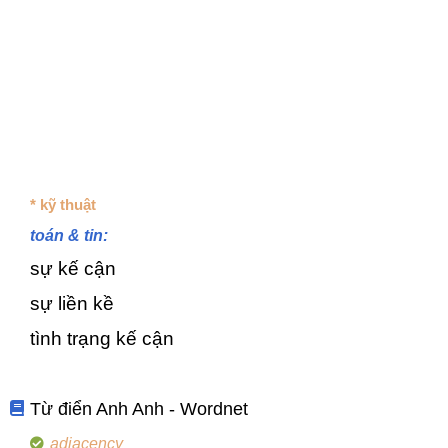
* kỹ thuật
toán & tin:
sự kế cận
sự liền kề
tình trạng kế cận
Từ điển Anh Anh - Wordnet
adjacency