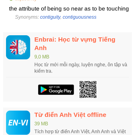
the attribute of being so near as to be touching
Synonyms:
contiguity
,
contiguousness
Enbrai: Học từ vựng Tiếng
Anh
9,0 MB
Học từ mới mỗi ngày, luyện nghe, ôn tập và
kiểm tra.
Từ điển Anh Việt offline
39 MB
Tích hợp từ điển Anh Việt, Anh Anh và Việt