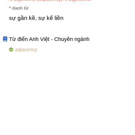
* danh từ
sự gần kề, sự kế liền
Từ điển Anh Việt - Chuyên ngành
adjacency